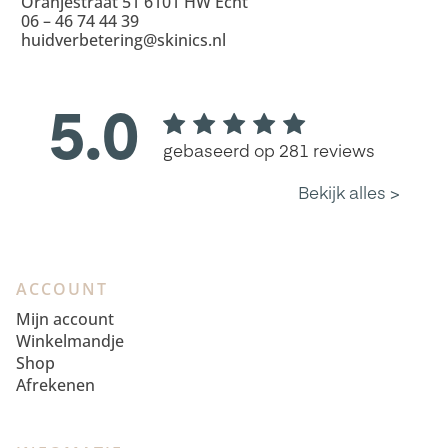
Oranjestraat 51 6101 HW Echt
06 – 46 74 44 39
huidverbetering@skinics.nl
ACCOUNT
Mijn account
Winkelmandje
Shop
Afrekenen