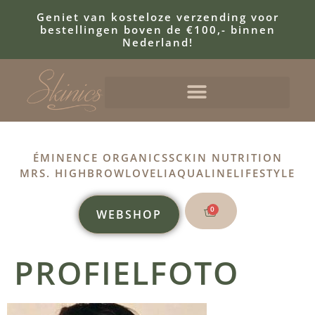
Geniet van kosteloze verzending voor
bestellingen boven de €100,- binnen
Nederland!
ÉMINENCE ORGANICS
SCKIN NUTRITION
MRS. HIGHBROW
LOVELI
AQUALINE
LIFESTYLE
0
WEBSHOP
PROFIELFOTO