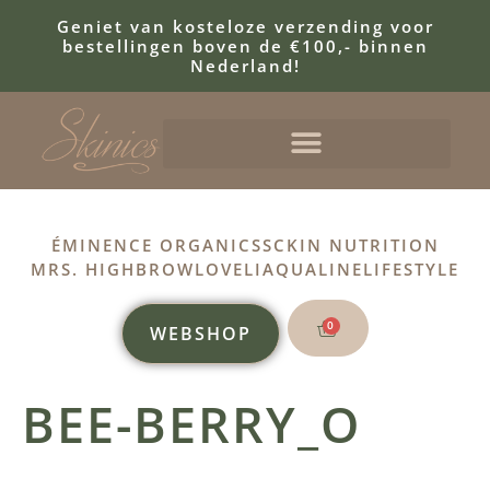
Geniet van kosteloze verzending voor
bestellingen boven de €100,- binnen
Nederland!
ÉMINENCE ORGANICS
SCKIN NUTRITION
MRS. HIGHBROW
LOVELI
AQUALINE
LIFESTYLE
0
WEBSHOP
BEE-BERRY_O