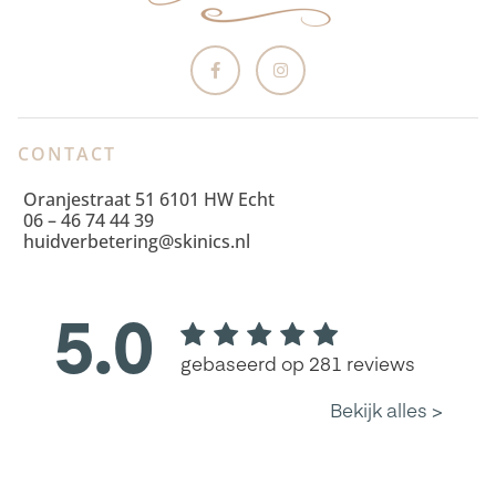
CONTACT
Oranjestraat 51 6101 HW Echt
06 – 46 74 44 39
huidverbetering@skinics.nl