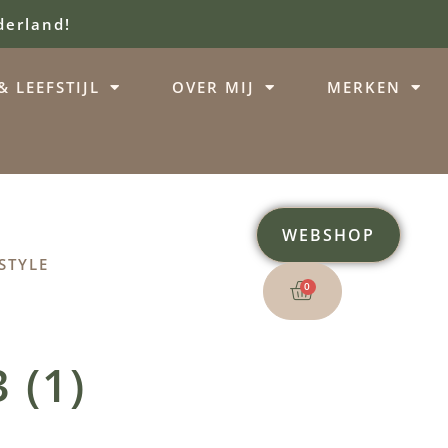
derland!
 LEEFSTIJL
OVER MIJ
MERKEN
WEBSHOP
STYLE
0
 (1)