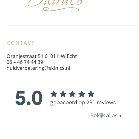
CONTACT
Oranjestraat 51 6101 HW Echt
06 – 46 74 44 39
huidverbetering@skinics.nl