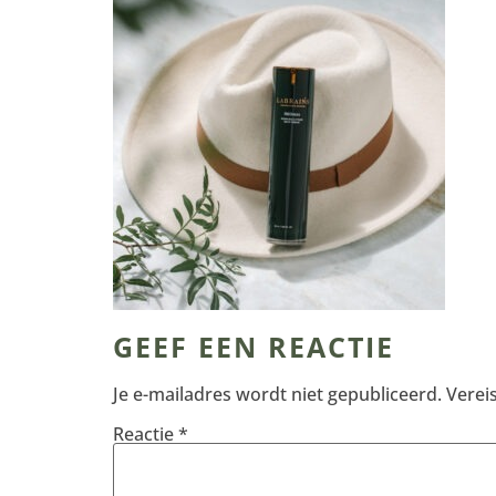
GEEF EEN REACTIE
Je e-mailadres wordt niet gepubliceerd.
Verei
Reactie
*