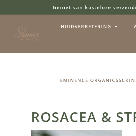
Geniet van kosteloze verzend
HUIDVERBETERING
ÉMINENCE ORGANICS
SCKIN
ROSACEA & ST