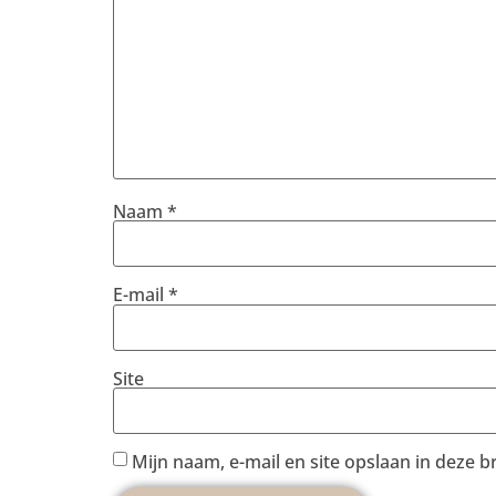
Naam
*
E-mail
*
Site
Mijn naam, e-mail en site opslaan in deze 