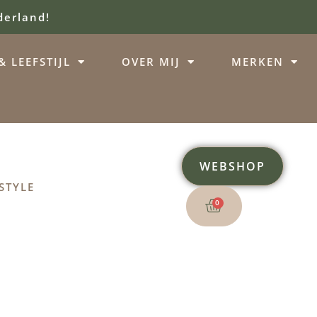
derland!
 LEEFSTIJL
OVER MIJ
MERKEN
WEBSHOP
STYLE
0