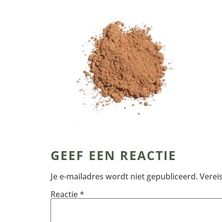
GEEF EEN REACTIE
Je e-mailadres wordt niet gepubliceerd.
Verei
Reactie
*