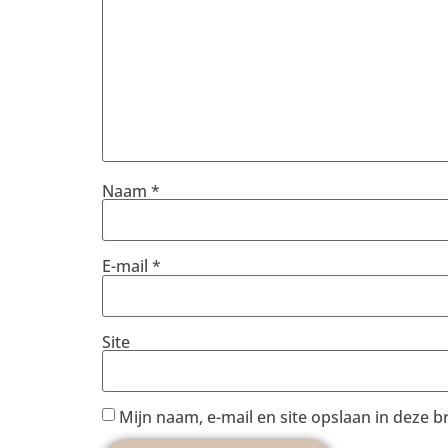
Naam
*
E-mail
*
Site
Mijn naam, e-mail en site opslaan in deze 