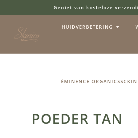
Geniet van kosteloze verzend
HUIDVERBETERING
ÉMINENCE ORGANICS
SCKIN
POEDER TAN