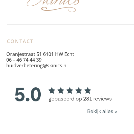
CONTACT
Oranjestraat 51 6101 HW Echt
06 – 46 74 44 39
huidverbetering@skinics.nl