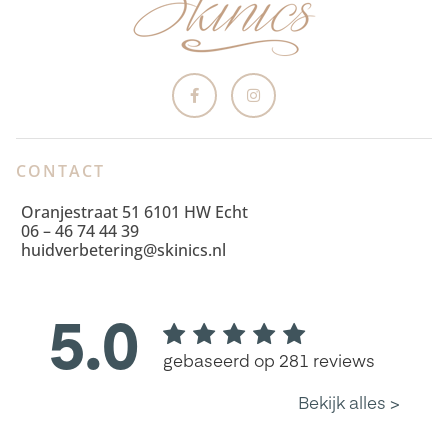
CONTACT
Oranjestraat 51 6101 HW Echt
06 – 46 74 44 39
huidverbetering@skinics.nl