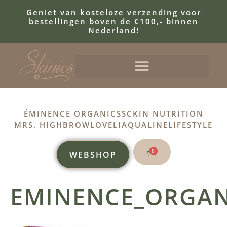
Geniet van kosteloze verzending voor
bestellingen boven de €100,- binnen
Nederland!
ÉMINENCE ORGANICS
SCKIN NUTRITION
MRS. HIGHBROW
LOVELI
AQUALINE
LIFESTYLE
0
WEBSHOP
EMINENCE_ORGAN