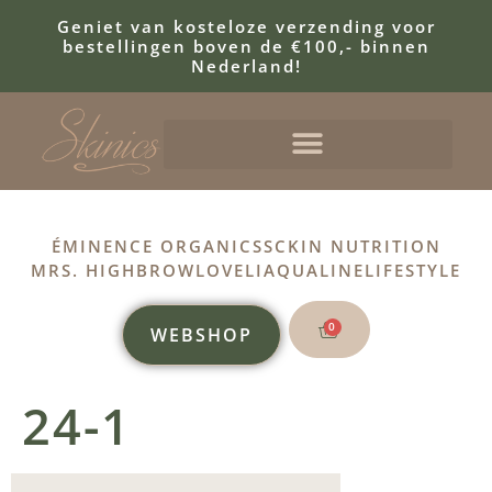
Geniet van kosteloze verzending voor
bestellingen boven de €100,- binnen
Nederland!
ÉMINENCE ORGANICS
SCKIN NUTRITION
MRS. HIGHBROW
LOVELI
AQUALINE
LIFESTYLE
0
WEBSHOP
24-1