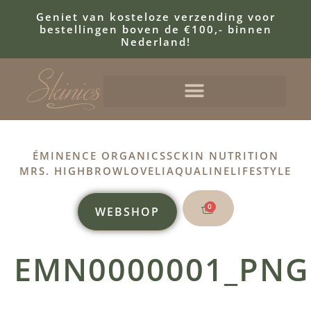
Geniet van kosteloze verzending voor
bestellingen boven de €100,- binnen
Nederland!
ÉMINENCE ORGANICS
SCKIN NUTRITION
MRS. HIGHBROW
LOVELI
AQUALINE
LIFESTYLE
0
WEBSHOP
EMN0000001_PNG