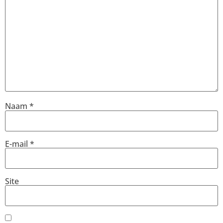
Naam
*
E-mail
*
Site