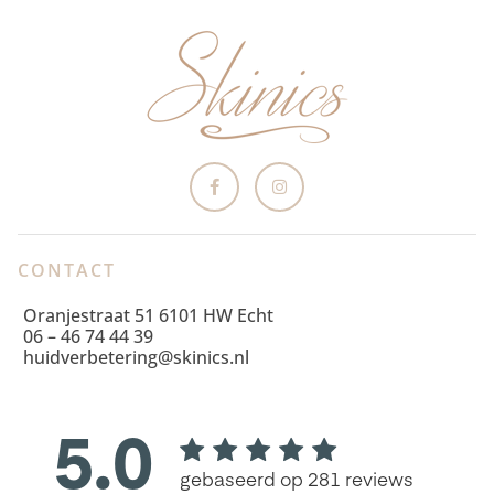
CONTACT
Oranjestraat 51 6101 HW Echt
06 – 46 74 44 39
huidverbetering@skinics.nl