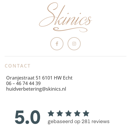
CONTACT
Oranjestraat 51 6101 HW Echt
06 – 46 74 44 39
huidverbetering@skinics.nl