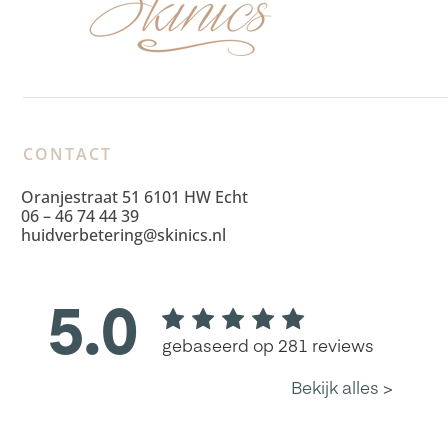
CONTACT
Oranjestraat 51 6101 HW Echt
06 – 46 74 44 39
huidverbetering@skinics.nl