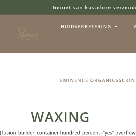
Geniet van kosteloze verzend
HUIDVERBETERING
ÉMINENCE ORGANICS
SCKIN
WAXING
[fusion_builder_container hundred_percent=”yes” overflow=