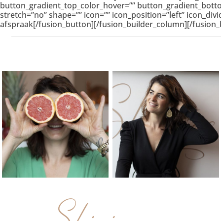
button_gradient_top_color_hover=”” button_gradient_botto
stretch=”no” shape=”” icon=”” icon_position=”left” icon_di
afspraak[/fusion_button][/fusion_builder_column][/fusion_