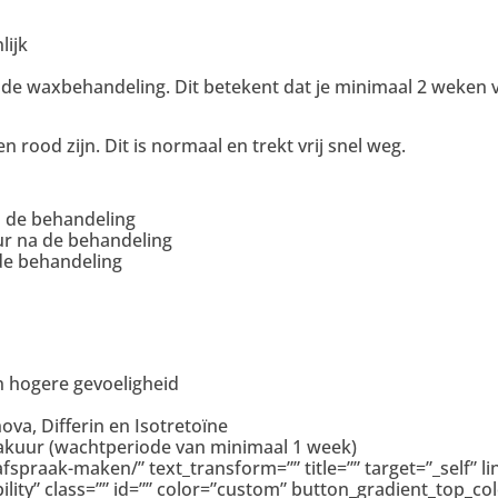
lijk
 de waxbehandeling. Dit betekent dat je minimaal 2 weken
 rood zijn. Dit is normaal en trekt vrij snel weg.
 de behandeling
ur na de behandeling
de behandeling
en hogere gevoeligheid
ova, Differin en Isotretoïne
ticakuur (wachtperiode van minimaal 1 week)
-afspraak-maken/” text_transform=”” title=”” target=”_self” 
sibility” class=”” id=”” color=”custom” button_gradient_top_