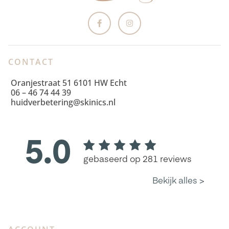
CONTACT
Oranjestraat 51 6101 HW Echt
06 – 46 74 44 39
huidverbetering@skinics.nl