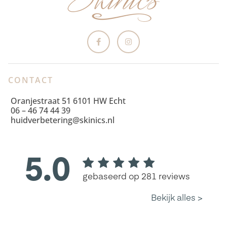
CONTACT
Oranjestraat 51 6101 HW Echt
06 – 46 74 44 39
huidverbetering@skinics.nl