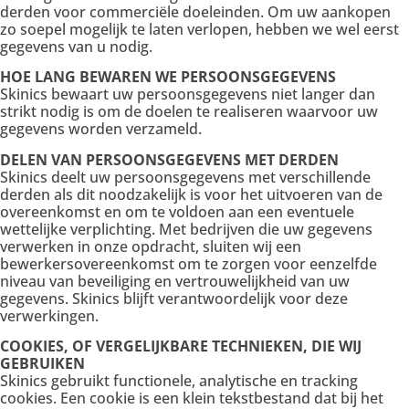
derden voor commerciële doeleinden. Om uw aankopen
zo soepel mogelijk te laten verlopen, hebben we wel eerst
gegevens van u nodig.
HOE LANG BEWAREN WE PERSOONSGEGEVENS
Skinics bewaart uw persoonsgegevens niet langer dan
strikt nodig is om de doelen te realiseren waarvoor uw
gegevens worden verzameld.
DELEN VAN PERSOONSGEGEVENS MET DERDEN
Skinics deelt uw persoonsgegevens met verschillende
derden als dit noodzakelijk is voor het uitvoeren van de
overeenkomst en om te voldoen aan een eventuele
wettelijke verplichting. Met bedrijven die uw gegevens
verwerken in onze opdracht, sluiten wij een
bewerkersovereenkomst om te zorgen voor eenzelfde
niveau van beveiliging en vertrouwelijkheid van uw
gegevens. Skinics blijft verantwoordelijk voor deze
verwerkingen.
COOKIES, OF VERGELIJKBARE TECHNIEKEN, DIE WIJ
GEBRUIKEN
Skinics gebruikt functionele, analytische en tracking
cookies. Een cookie is een klein tekstbestand dat bij het