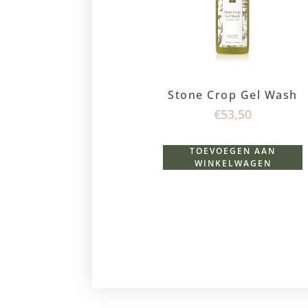
Stone Crop Gel Wash
€
53,50
TOEVOEGEN AAN
WINKELWAGEN