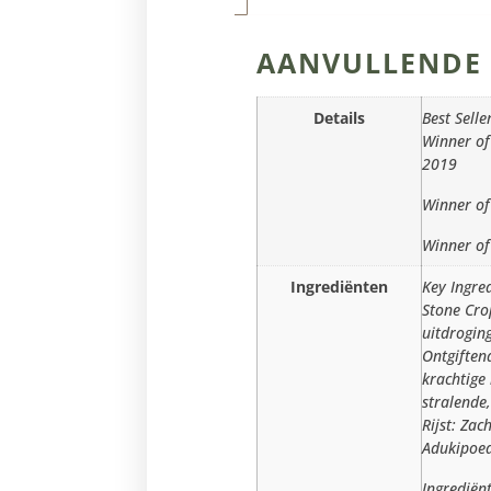
AANVULLENDE 
Details
Best Selle
Winner of
2019
Winner of
Winner of
Ingrediënten
Key Ingre
Stone Cro
uitdrogin
Ontgiften
krachtige
stralende,
Rijst: Zac
Adukipoed
Ingrediënt