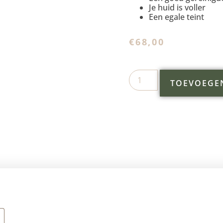
Je huid is voller
Een egale teint
€
68,00
TOEVOEGE