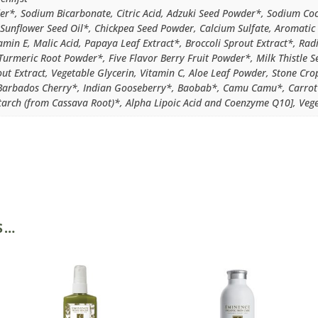
er*, Sodium Bicarbonate, Citric Acid, Adzuki Seed Powder*, Sodium Coc
Sunflower Seed Oil*, Chickpea Seed Powder, Calcium Sulfate, Aromatic
tamin E, Malic Acid, Papaya Leaf Extract*, Broccoli Sprout Extract*, Rad
 Turmeric Root Powder*, Five Flavor Berry Fruit Powder*, Milk Thistle S
out Extract, Vegetable Glycerin, Vitamin C, Aloe Leaf Powder, Stone Cr
arbados Cherry*, Indian Gooseberry*, Baobab*, Camu Camu*, Carrot*
tarch (from Cassava Root)*, Alpha Lipoic Acid and Coenzyme Q10], Veg
S…