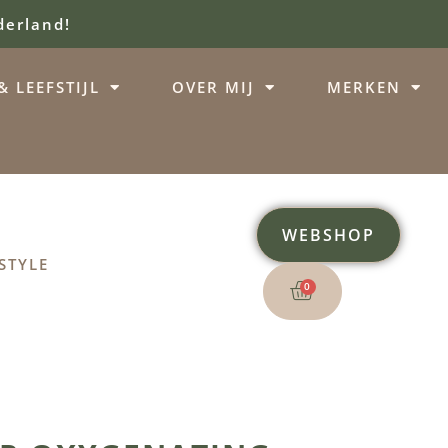
derland!
 LEEFSTIJL
OVER MIJ
MERKEN
WEBSHOP
STYLE
0