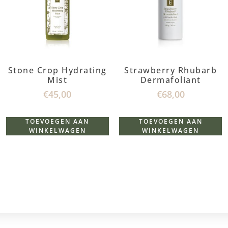
Stone Crop Hydrating
Strawberry Rhubarb
Mist
Dermafoliant
€
45,00
€
68,00
TOEVOEGEN AAN
TOEVOEGEN AAN
WINKELWAGEN
WINKELWAGEN