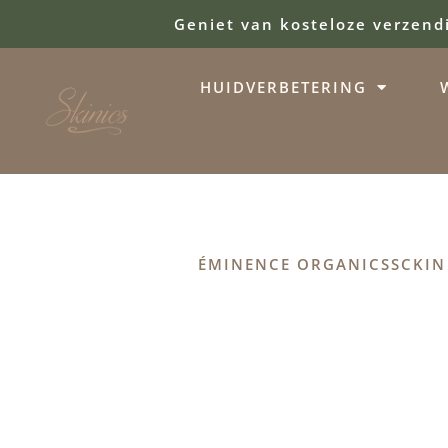
Geniet van kosteloze verzend
HUIDVERBETERING
ÉMINENCE ORGANICS
SCKIN