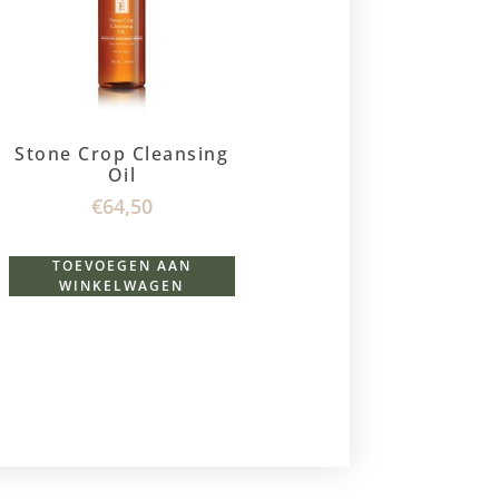
Stone Crop Cleansing
Oil
€
64,50
TOEVOEGEN AAN
WINKELWAGEN