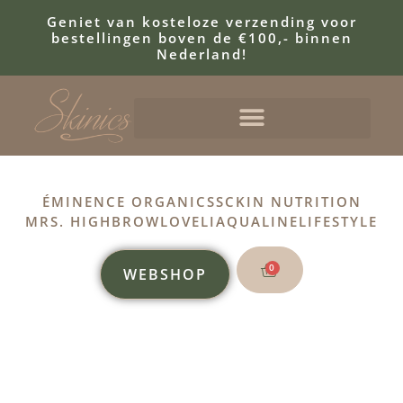
Geniet van kosteloze verzending voor
bestellingen boven de €100,- binnen
Nederland!
ÉMINENCE ORGANICS
SCKIN NUTRITION
MRS. HIGHBROW
LOVELI
AQUALINE
LIFESTYLE
0
WEBSHOP