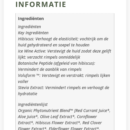
INFORMATIE
Ingrediënten
Ingrediënten
Key Ingrediënten
Hibiscus: Verhoogt de elasticiteit; vochtrijk om de
huid gehydrateerd en soepel te houden
Ice Wine Active: Verstevigt de huid zodat deze gelift
lijkt; verzacht rimpels onmiddelijk
Botanische Peptide (afgeleid van hibiscus):
Vermindert de aanblik van rimpels
Voluform ™: Verstevigt en verstrakt; rimpels lijken
voller
Stevia Extract: Vermindert rimpels en verhoogt de
hydratatie
Ingrediëntenlijst
Organic Phytonutrient Blend™ [Red Currant Juice*,
Aloe Juice*, Olive Leaf Extract*, Cornflower
Extract*, Hibiscus Flower Extract*, Red Clover
Flower Extract*, Elderflower Flower Extract*,