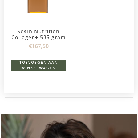
ScKIn Nutrition
Collagen+ 535 gram
€
167,50
TOEVOEGEN AAN
WINKELWAGEN