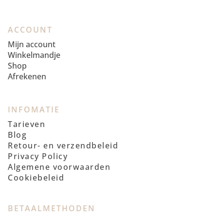
ACCOUNT
Mijn account
Winkelmandje
Shop
Afrekenen
INFOMATIE
Tarieven
Blog
Retour- en verzendbeleid
Privacy Policy
Algemene voorwaarden
Cookiebeleid
BETAALMETHODEN