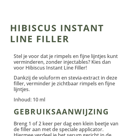
HIBISCUS INSTANT
LINE FILLER
Stel je voor dat je rimpels en fijne lijntjes kunt
verminderen, zonder injectables? Kies dan
voor Hibiscus Instant Line Filler!
Dankzij de voluform en stevia-extract in deze
filler, verminder je zichtbaar rimpels en fijne
lijntjes.
Inhoud: 10 ml
GEBRUIKSAANWIJZING
Breng 1 of 2 keer per dag een klein beetje van
de filler aan met de speciale applicator.
Hiermee verdeel je het serum gericht in de