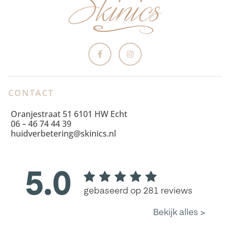
CONTACT
Oranjestraat 51 6101 HW Echt
06 – 46 74 44 39
huidverbetering@skinics.nl