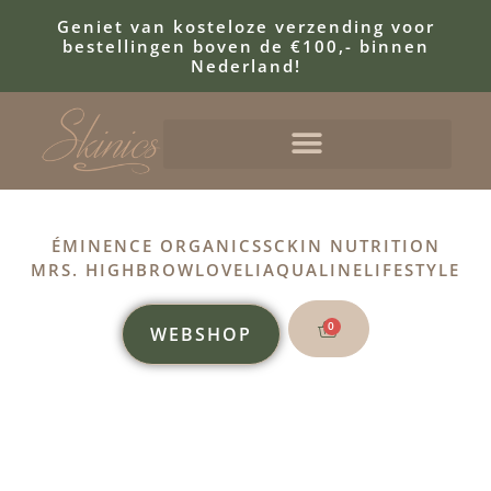
Geniet van kosteloze verzending voor
bestellingen boven de €100,- binnen
Nederland!
ÉMINENCE ORGANICS
SCKIN NUTRITION
MRS. HIGHBROW
LOVELI
AQUALINE
LIFESTYLE
0
WEBSHOP