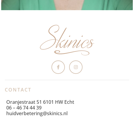
CONTACT
Oranjestraat 51 6101 HW Echt
06 – 46 74 44 39
huidverbetering@skinics.nl