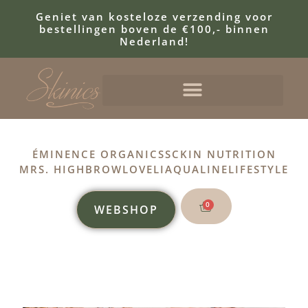
Geniet van kosteloze verzending voor
bestellingen boven de €100,- binnen
Nederland!
ÉMINENCE ORGANICS
SCKIN NUTRITION
MRS. HIGHBROW
LOVELI
AQUALINE
LIFESTYLE
0
WEBSHOP