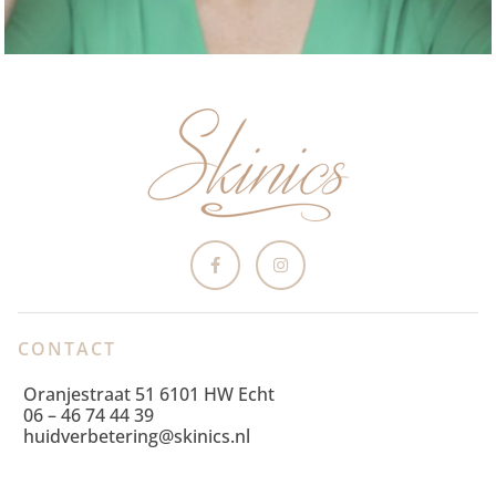
CONTACT
Oranjestraat 51 6101 HW Echt
06 – 46 74 44 39
huidverbetering@skinics.nl