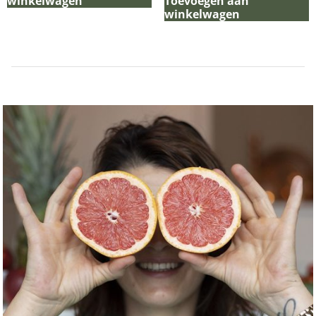
winkelwagen
Toevoegen aan
winkelwagen