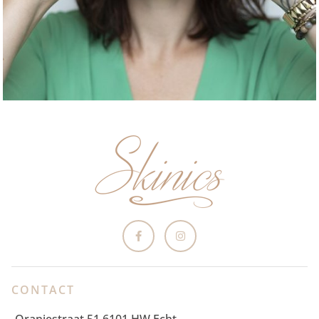
CONTACT
Oranjestraat 51 6101 HW Echt