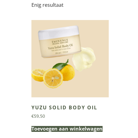
Enig resultaat
YUZU SOLID BODY OIL
€
59,50
Toevoegen aan winkelwagen