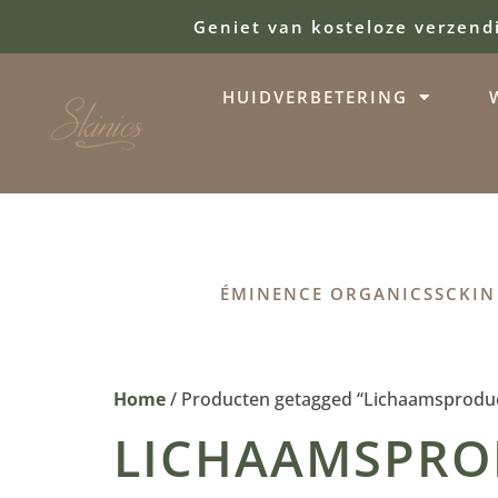
Geniet van kosteloze verzend
HUIDVERBETERING
ÉMINENCE ORGANICS
SCKIN
Home
/ Producten getagged “Lichaamsprodu
LICHAAMSPRO