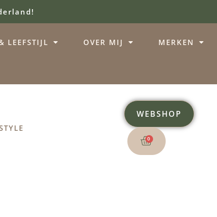
derland!
 LEEFSTIJL
OVER MIJ
MERKEN
WEBSHOP
STYLE
0