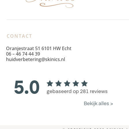
CONTACT
Oranjestraat 51 6101 HW Echt
06 – 46 74 44 39
huidverbetering@skinics.nl