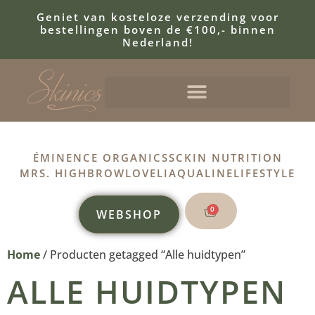
Geniet van kosteloze verzending voor
bestellingen boven de €100,- binnen
Nederland!
ÉMINENCE ORGANICS
SCKIN NUTRITION
MRS. HIGHBROW
LOVELI
AQUALINE
LIFESTYLE
0
WEBSHOP
Home
/ Producten getagged “Alle huidtypen”
ALLE HUIDTYPEN