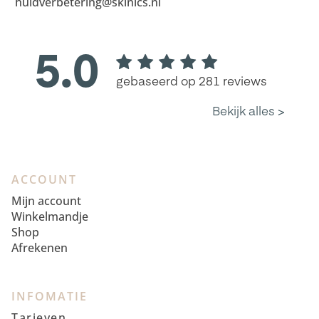
huidverbetering@skinics.nl
ACCOUNT
Mijn account
Winkelmandje
Shop
Afrekenen
INFOMATIE
Tarieven