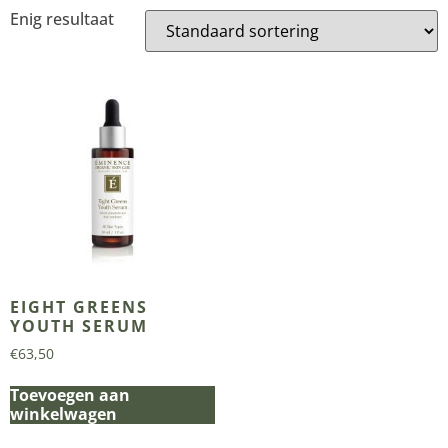
Enig resultaat
EIGHT GREENS
YOUTH SERUM
€
63,50
Toevoegen aan
winkelwagen