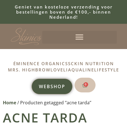
Geniet van kosteloze verzending voor
bestellingen boven de €100,- binnen
Nederland!
ÉMINENCE ORGANICS
SCKIN NUTRITION
MRS. HIGHBROW
LOVELI
AQUALINE
LIFESTYLE
0
WEBSHOP
Home
/ Producten getagged “acne tarda”
ACNE TARDA