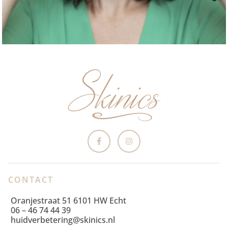
CONTACT
Oranjestraat 51 6101 HW Echt
06 – 46 74 44 39
huidverbetering@skinics.nl