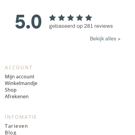
ACCOUNT
Mijn account
Winkelmandje
Shop
Afrekenen
INFOMATIE
Tarieven
Blog