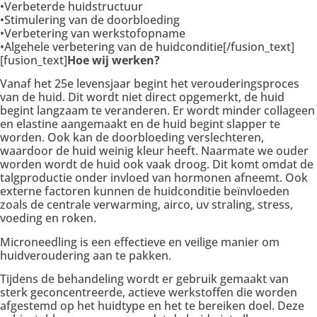
•Verbeterde huidstructuur
•Stimulering van de doorbloeding
•Verbetering van werkstofopname
•Algehele verbetering van de huidconditie[/fusion_text]
[fusion_text]
Hoe wij werken?
Vanaf het 25e levensjaar begint het verouderingsproces
van de huid. Dit wordt niet direct opgemerkt, de huid
begint langzaam te veranderen. Er wordt minder collageen
en elastine aangemaakt en de huid begint slapper te
worden. Ook kan de doorbloeding verslechteren,
waardoor de huid weinig kleur heeft. Naarmate we ouder
worden wordt de huid ook vaak droog. Dit komt omdat de
talgproductie onder invloed van hormonen afneemt. Ook
externe factoren kunnen de huidconditie beïnvloeden
zoals de centrale verwarming, airco, uv straling, stress,
voeding en roken.
Microneedling is een effectieve en veilige manier om
huidveroudering aan te pakken.
Tijdens de behandeling wordt er gebruik gemaakt van
sterk geconcentreerde, actieve werkstoffen die worden
afgestemd op het huidtype en het te bereiken doel. Deze