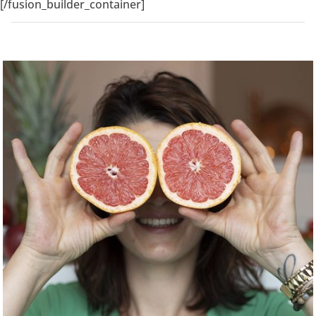
[/fusion_builder_container]