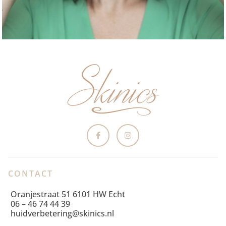
CONTACT
Oranjestraat 51 6101 HW Echt
06 – 46 74 44 39
huidverbetering@skinics.nl