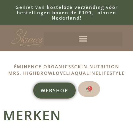
Geniet van kosteloze verzending voor
bestellingen boven de €100,- binnen
Nederland!
ÉMINENCE ORGANICS
SCKIN NUTRITION
MRS. HIGHBROW
LOVELI
AQUALINE
LIFESTYLE
0
WEBSHOP
MERKEN