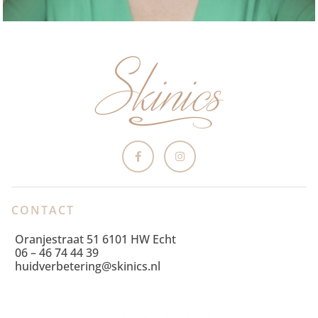
CONTACT
Oranjestraat 51 6101 HW Echt
06 – 46 74 44 39
huidverbetering@skinics.nl