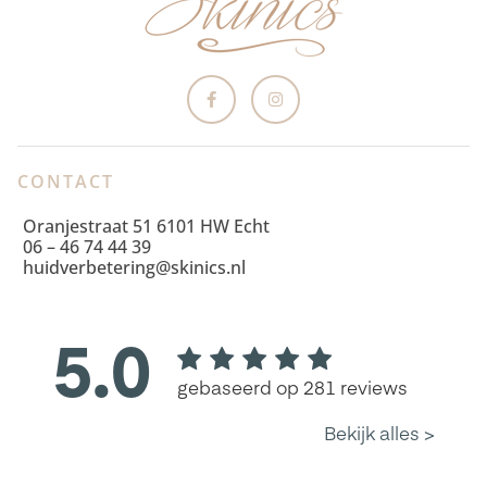
CONTACT
Oranjestraat 51 6101 HW Echt
06 – 46 74 44 39
huidverbetering@skinics.nl