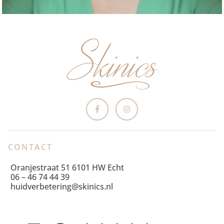
CONTACT
Oranjestraat 51 6101 HW Echt
06 – 46 74 44 39
huidverbetering@skinics.nl