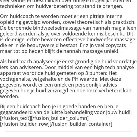
veel kennis en beschikken over unieke mogelijkheden en
technieken om huidverbetering tot stand te brengen.
Om huidcoach te worden moet er een pittige interne
opleiding gevolgd worden, zowel theoretisch als praktisch.
De beroemde bindweefselmassage van hannah mag alleen
geleerd worden als je over voldoende kennis beschikt. Dit
is de enige, echte bewezen effectieve bindweefselmassage
die er in de beautywereld bestaat. Er zijn veel copycats
maar tot op heden blijft de hannah massage uniek!
Als huidcoach analyseer je eerst grondig de huid voordat je
iets kan adviseren. Door middel van een high tech analyse
apparaat wordt de huid gemeten op 3 punten: Het
vochtgehalte, vetgehalte en de PH waarde. Met deze
gegevens wordt er een uniek en persoonlijk advies
gegeven hoe je huid verzorgd en hoe deze verbeterd kan
worden.
Bij een huidcoach ben je in goede handen en ben je
gegarandeerd van de juiste behandeling voor jouw huid!
[/fusion_text][/fusion_builder_column]
[/fusion_builder_row][/fusion_builder_container]