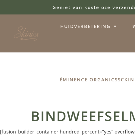
Geniet van kosteloze verzend
HUIDVERBETERING
ÉMINENCE ORGANICS
SCKIN
BINDWEEFSEL
[fusion_builder_container hundred_percent=”yes” overflow=