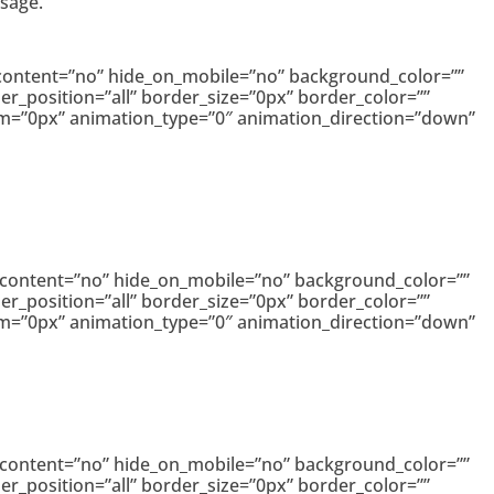
sage.
r_content=”no” hide_on_mobile=”no” background_color=””
r_position=”all” border_size=”0px” border_color=””
om=”0px” animation_type=”0″ animation_direction=”down”
er_content=”no” hide_on_mobile=”no” background_color=””
r_position=”all” border_size=”0px” border_color=””
om=”0px” animation_type=”0″ animation_direction=”down”
er_content=”no” hide_on_mobile=”no” background_color=””
r_position=”all” border_size=”0px” border_color=””