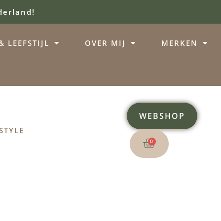
derland!
 LEEFSTIJL
OVER MIJ
MERKEN
WEBSHOP
STYLE
0