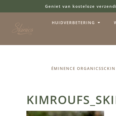
Geniet van kosteloze verzend
HUIDVERBETERING
ÉMINENCE ORGANICS
SCKIN
KIMROUFS_SKI