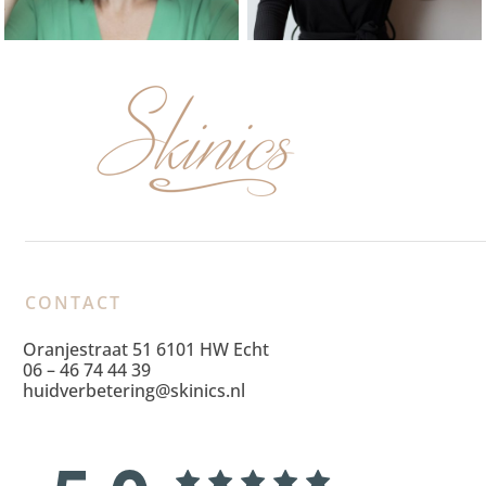
CONTACT
Oranjestraat 51 6101 HW Echt
06 – 46 74 44 39
huidverbetering@skinics.nl