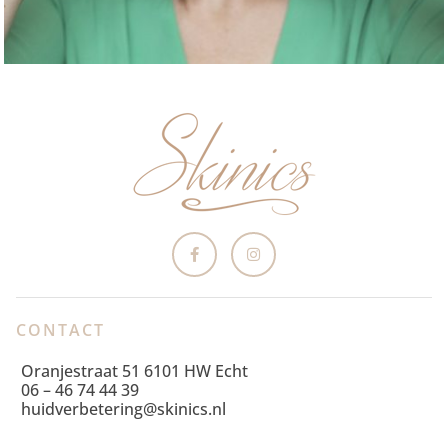
CONTACT
Oranjestraat 51 6101 HW Echt
06 – 46 74 44 39
huidverbetering@skinics.nl