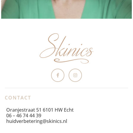
CONTACT
Oranjestraat 51 6101 HW Echt
06 – 46 74 44 39
huidverbetering@skinics.nl