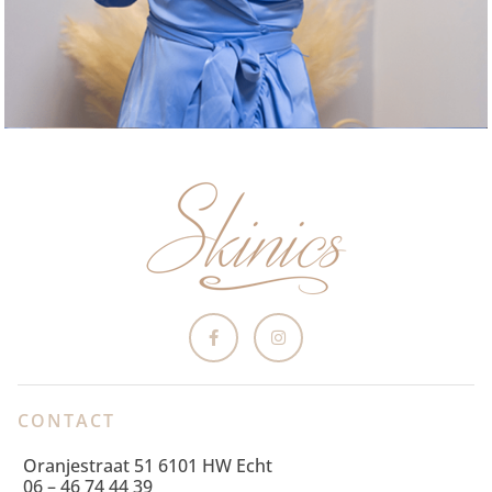
CONTACT
Oranjestraat 51 6101 HW Echt
06 – 46 74 44 39