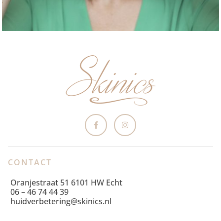
CONTACT
Oranjestraat 51 6101 HW Echt
06 – 46 74 44 39
huidverbetering@skinics.nl