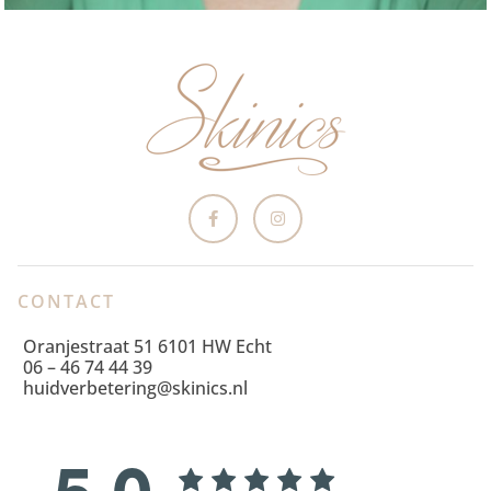
CONTACT
Oranjestraat 51 6101 HW Echt
06 – 46 74 44 39
huidverbetering@skinics.nl