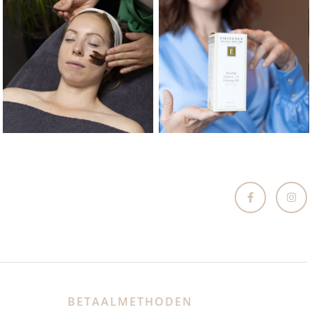
BETAALMETHODEN