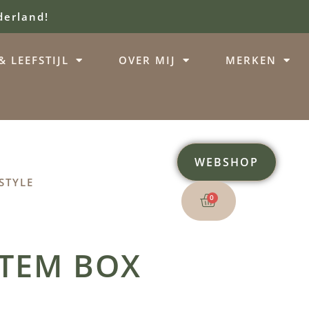
derland!
 LEEFSTIJL
OVER MIJ
MERKEN
WEBSHOP
STYLE
0
TEM BOX