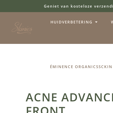
Geniet van kosteloze verzend
HUIDVERBETERING
ÉMINENCE ORGANICS
SCKIN
ACNE ADVANC
FRONT