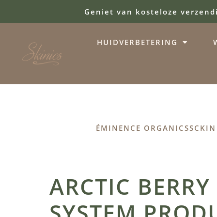
Geniet van kosteloze verzend
HUIDVERBETERING
ÉMINENCE ORGANICS
SCKIN
ARCTIC BERRY
SYSTEM PRODU