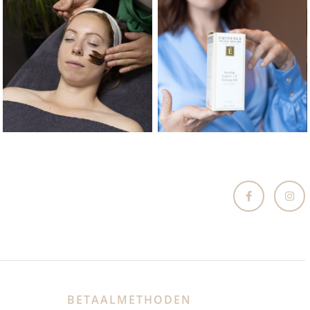
BETAALMETHODEN