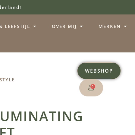
derland!
 LEEFSTIJL
OVER MIJ
MERKEN
WEBSHOP
STYLE
0
LLUMINATING
FT