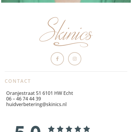
CONTACT
Oranjestraat 51 6101 HW Echt
06 – 46 74 44 39
huidverbetering@skinics.nl