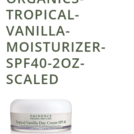
TROPICAL-
VANILLA-
MOISTURIZER-
SPF40-2OZ-
SCALED