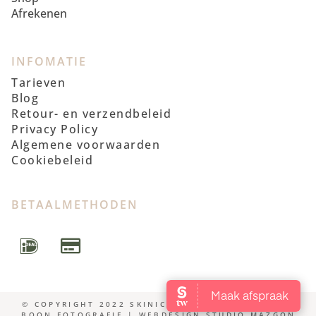
Afrekenen
INFOMATIE
Tarieven
Blog
Retour- en verzendbeleid
Privacy Policy
Algemene voorwaarden
Cookiebeleid
BETAALMETHODEN
© COPYRIGHT 2022 SKINICS | FOTOSHOOT WENDY
BOON FOTOGRAFIE | WEBDESIGN STUDIO MAZGON