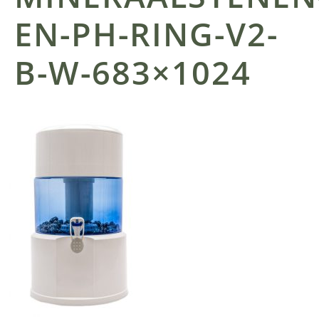
EN-PH-RING-V2-
B-W-683×1024