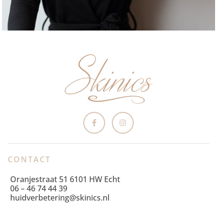
CONTACT
Oranjestraat 51 6101 HW Echt
06 – 46 74 44 39
huidverbetering@skinics.nl