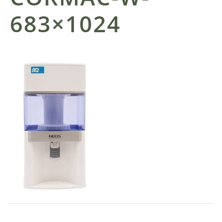
683×1024