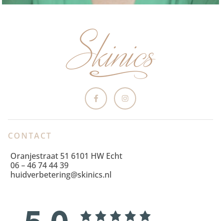
CONTACT
Oranjestraat 51 6101 HW Echt
06 – 46 74 44 39
huidverbetering@skinics.nl