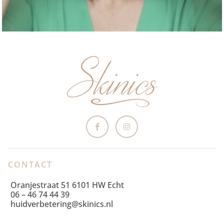
CONTACT
Oranjestraat 51 6101 HW Echt
06 – 46 74 44 39
huidverbetering@skinics.nl