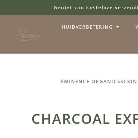
Geniet van kosteloze verzend
HUIDVERBETERING
ÉMINENCE ORGANICS
SCKIN
CHARCOAL EXF