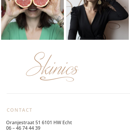
CONTACT
Oranjestraat 51 6101 HW Echt
06 – 46 74 44 39