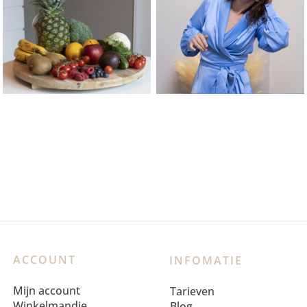
ACCOUNT
INFOMATIE
Mijn account
Tarieven
Winkelmandje
Blog