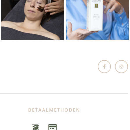
BETAALMETHODEN