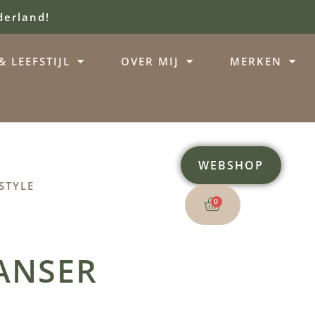
derland!
 LEEFSTIJL
OVER MIJ
MERKEN
WEBSHOP
STYLE
0
ANSER